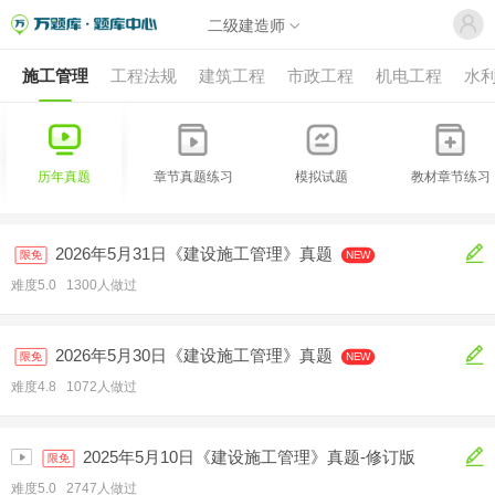
二级建造师
施工管理
工程法规
建筑工程
市政工程
机电工程
水
历年真题
章节真题练习
模拟试题
教材章节练习
2026年5月31日《建设施工管理》真题
限免
NEW
难度5.0 1300人做过
2026年5月30日《建设施工管理》真题
限免
NEW
难度4.8 1072人做过
2025年5月10日《建设施工管理》真题-修订版
限免
难度5.0 2747人做过