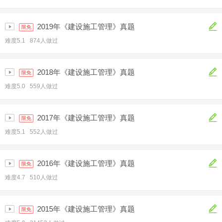
2019年《建设施工管理》真题
限免
难度5.1 874人做过
2018年《建设施工管理》真题
限免
难度5.0 559人做过
2017年《建设施工管理》真题
限免
难度5.1 552人做过
2016年《建设施工管理》真题
限免
难度4.7 510人做过
2015年《建设施工管理》真题
限免