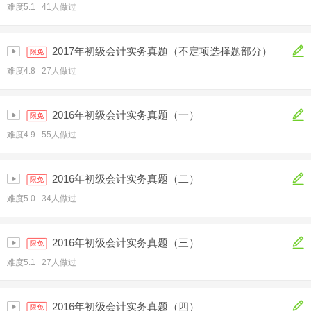
难度5.1 41人做过
2017年初级会计实务真题（不定项选择题部分）
限免
难度4.8 27人做过
2016年初级会计实务真题（一）
限免
难度4.9 55人做过
2016年初级会计实务真题（二）
限免
难度5.0 34人做过
2016年初级会计实务真题（三）
限免
难度5.1 27人做过
2016年初级会计实务真题（四）
限免