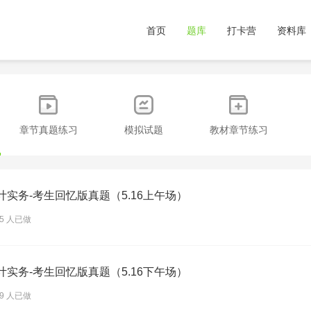
首页
题库
打卡营
资料库
章节真题练习
模拟试题
教材章节练习
会计实务-考生回忆版真题（5.16上午场）
35 人已做
会计实务-考生回忆版真题（5.16下午场）
59 人已做