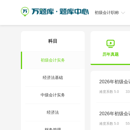
初级会计职称
科目
历年真题
初级会计实务
经济法基础
2026年初级
难度系数 5.0
3
中级会计实务
经济法
2026年初级
难度系数 5.0
5
财务管理